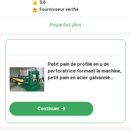
5.0
Fournisseur vérifié
Regardez plus
Petit pain de profilé en u de
perforatrice formant la machine,
petit pain en acier galvanisé
formant la machine
Continuer