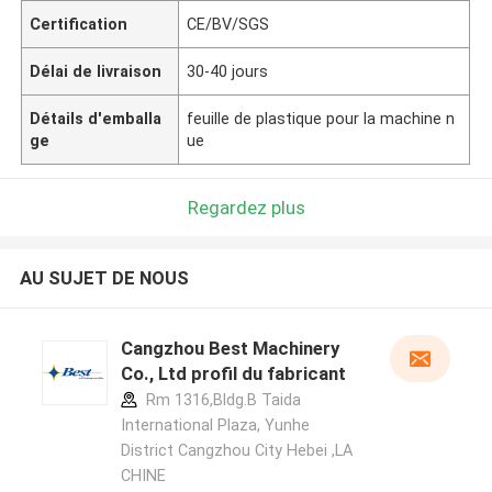
Certification
CE/BV/SGS
Délai de livraison
30-40 jours
Détails d'emballa
feuille de plastique pour la machine n
ge
ue
Regardez plus
AU SUJET DE NOUS
Cangzhou Best Machinery
Co., Ltd profil du fabricant
Rm 1316,Bldg.B Taida
International Plaza, Yunhe
District Cangzhou City Hebei ,LA
CHINE