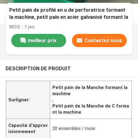
Petit pain de profilé en u de perforatrice formant
la machine, petit pain en acier galvanisé formant la
machine
MOQ：1 jeu
meilleur prix
Contactez nous
DESCRIPTION DE PRODUIT
Petit pain de la Manche formant la
machine
Surligner:
,
Petit pain de la Manche de C forma
nt la machine
Capacité d'approv
20 ensembles / mois
isionnement